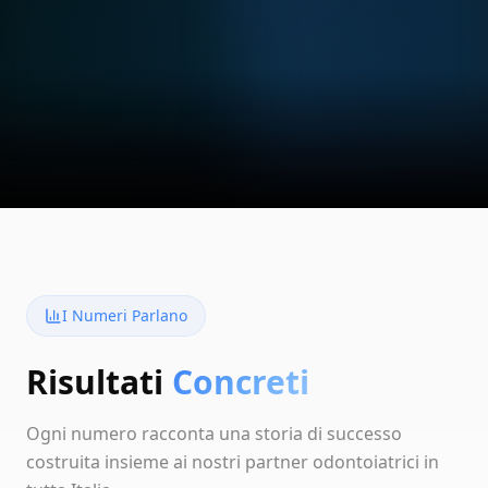
I Numeri Parlano
Risultati
Concreti
Ogni numero racconta una storia di successo
costruita insieme ai nostri partner odontoiatrici in