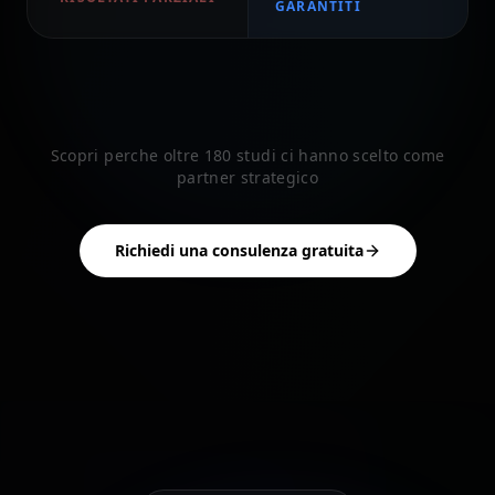
GARANTITI
Scopri perche oltre 180 studi ci hanno scelto come
partner strategico
Richiedi una consulenza gratuita