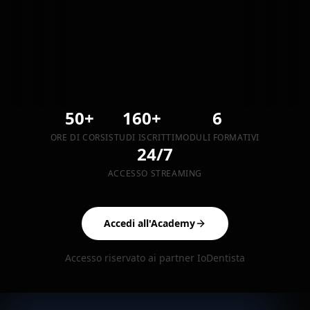
50+
160+
6
ORE DI CORSI
STUDI ISCRITTI
MODULI FORMATIVI
24/7
ACCESSO STREAMING
Accedi all'Academy
Accesso riservato ai partner IoDentista