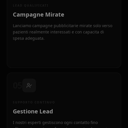
LEAD QUALIFICATI
Campagne Mirate
Lanciamo campagne pubblicitarie mirate solo verso
pazienti realmente interessati e con capacita di
spesa adeguata.
05
SUPPORTO CONTINUO
Gestione Lead
I nostri esperti gestiscono ogni contatto fino