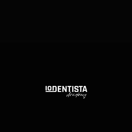
Se non stai crescendo, stai rallentando.