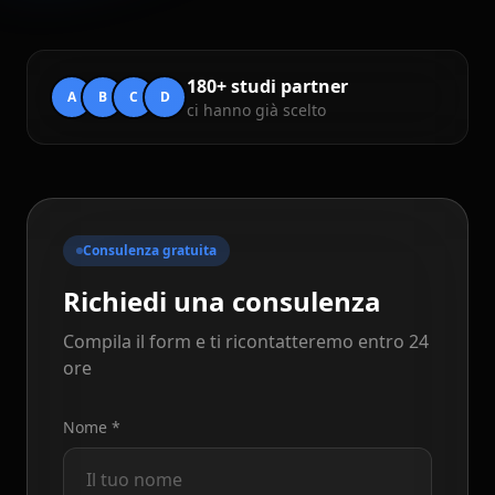
180+ studi partner
A
B
C
D
ci hanno già scelto
Consulenza gratuita
Richiedi una consulenza
Compila il form e ti ricontatteremo entro 24
ore
Nome *