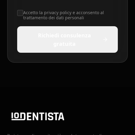
Accetto la privacy policy e acconsento al
trattamento dei dati personali
Richiedi consulenza
gratuita