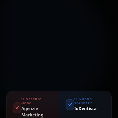
IL VECCHIO
IL NUOVO
MODO
STANDARD
Agenzie
IoDentista
Marketing