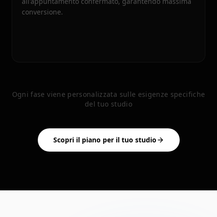
all'appuntamento confermato, garantendo massima
conversione.
Ogni fase viene personalizzata sulle esigenze specifiche
del tuo studio
Scopri il piano per il tuo studio